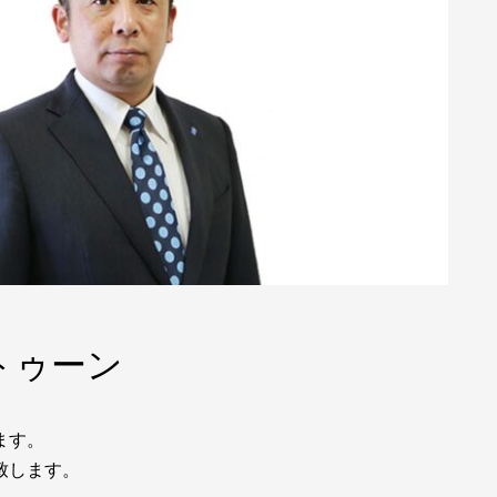
トゥーン
ます。
致します。