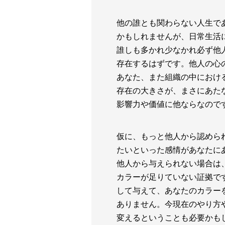
他の誰とも関わらない人生で
かもしれませんが、日常生活
誰しも多かれ少なかれ必ず他
存在するはずです。他人の心
あなた、また組織の中におけ
存在の大きさが、まさにあた
影響力や価値に他ならなので
仮に、もっと他人から認めら
たいといった感情があなたに
他人から与えられない場合は
カラーが足りていない証拠で
して与えて、あなたのカラー
ありません。今現在のやり方
変えるということも必要かも