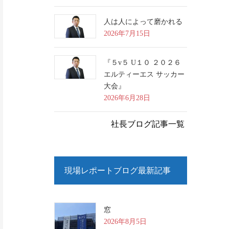
人は人によって磨かれる
2026年7月15日
『５v５ U１０ ２０２６
エルティーエス サッカー
大会』
2026年6月28日
社長ブログ記事一覧
現場レポートブログ最新記事
窓
2026年8月5日