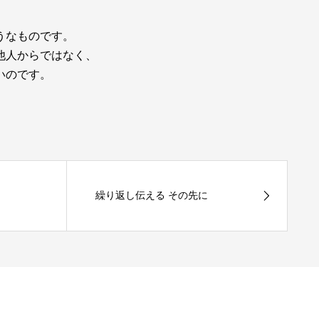
うなものです。
他人からではなく、
いのです。
繰り返し伝える その先に