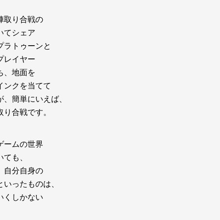
陣取り合戦の
いてシェア
プラトゥーンと
プレイヤー
ち、地面を
インクを当てて
が、簡単にいえば、
取り合戦です。
ゲームの世界
いても、
、自分自身の
といったものは、
いくしかない
。