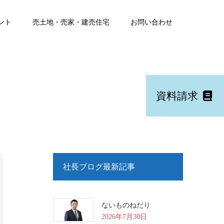
ント
売土地・売家・建売住宅
お問い合わせ
資料請求
社長ブログ最新記事
ないものねだり
2026年7月30日