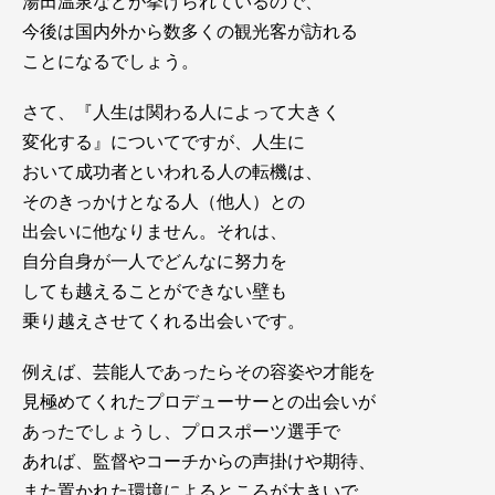
湯田温泉などが挙げられているので、
今後は国内外から数多くの観光客が訪れる
ことになるでしょう。
さて、『人生は関わる人によって大きく
変化する』についてですが、人生に
おいて成功者といわれる人の転機は、
そのきっかけとなる人（他人）との
出会いに他なりません。それは、
自分自身が一人でどんなに努力を
しても越えることができない壁も
乗り越えさせてくれる出会いです。
例えば、芸能人であったらその容姿や才能を
見極めてくれたプロデューサーとの出会いが
あったでしょうし、プロスポーツ選手で
あれば、監督やコーチからの声掛けや期待、
また置かれた環境によるところが大きいで