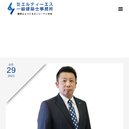
家づくりの醍醐味
6月
29
2021