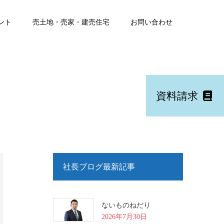
ント
売土地・売家・建売住宅
お問い合わせ
資料請求
社長ブログ最新記事
ないものねだり
2026年7月30日