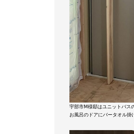
宇部市Ⅿ様邸はユニットバス
お風呂のドアにバータオル掛