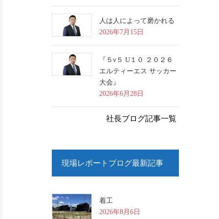
人は人によって磨かれる
2026年7月15日
『５v５ U１０ ２０２６
エルティーエス サッカー
大会』
2026年6月28日
社長ブログ記事一覧
現場レポートブログ最新記事
着工
2026年8月6日