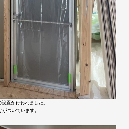
の設置が行われました。
けがついています。