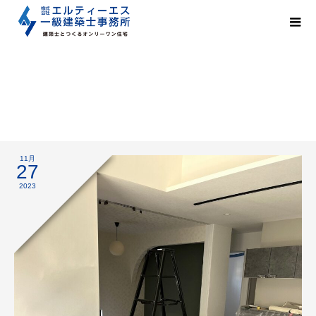
器具付け
11月
27
2023