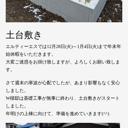
土台敷き
エルティーエスでは12月28日(火)～1月4日(火)まで年末年
始休暇をいただきます。
大変ご迷惑をお掛け致しますが、よろしくお願い致しま
す。
さて週末の寒波が心配でしたが、あまり影響もなく安心
しました。
W様邸は基礎工事が無事に終わり、土台敷きがスタート
しました。
年明けの上棟に向けて、準備を進めていきます(^^)