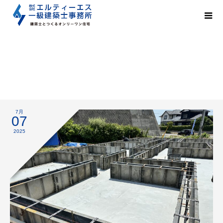
型枠
7月
07
2025