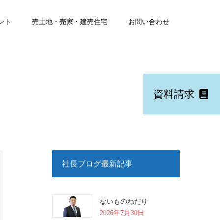
ント
売土地・売家・建売住宅
お問い合わせ
資料請求
社長ブログ最新記事
ないものねだり
2026年7月30日