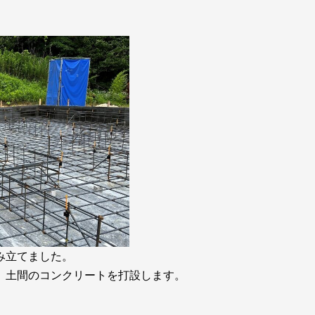
み立てました。
、土間のコンクリートを打設します。