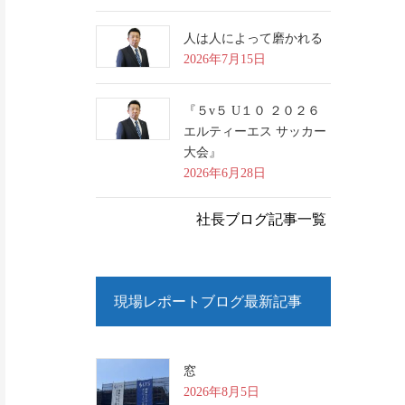
人は人によって磨かれる
2026年7月15日
『５v５ U１０ ２０２６
エルティーエス サッカー
大会』
2026年6月28日
社長ブログ記事一覧
現場レポートブログ最新記事
窓
2026年8月5日