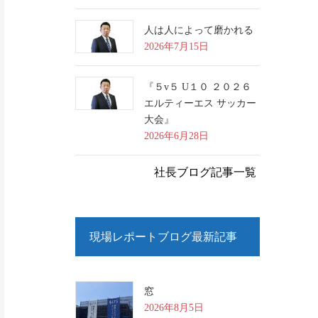
人は人によって磨かれる
2026年7月15日
『５v５ U１０ ２０２６
エルティーエス サッカー
大会』
2026年6月28日
社長ブログ記事一覧
現場レポートブログ最新記事
窓
2026年8月5日