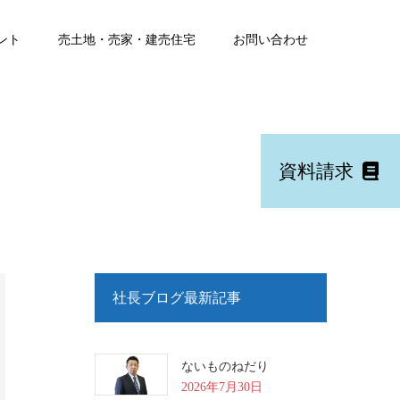
ント
売土地・売家・建売住宅
お問い合わせ
資料請求
社長ブログ最新記事
ないものねだり
2026年7月30日