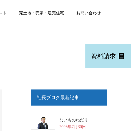
ント
売土地・売家・建売住宅
お問い合わせ
資料請求
社長ブログ最新記事
ないものねだり
2026年7月30日