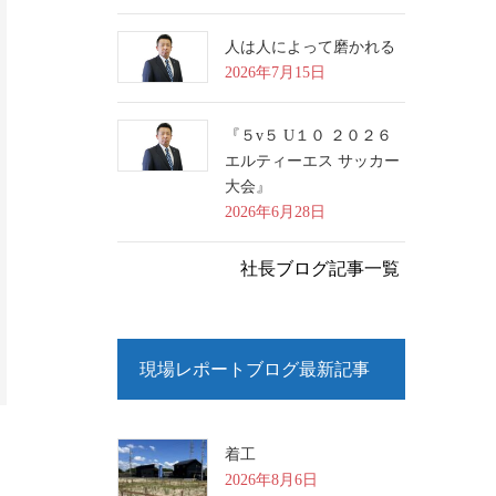
人は人によって磨かれる
2026年7月15日
『５v５ U１０ ２０２６
エルティーエス サッカー
大会』
2026年6月28日
社長ブログ記事一覧
現場レポートブログ最新記事
着工
2026年8月6日