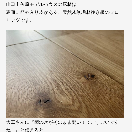
山口市矢原モデルハウスの床材は
表面に節や入り皮がある、天然木無垢材挽き板のフロー
リングです。
大工さんに『節の穴がそのまま開いてて、すごいです
ね！』と伝えると