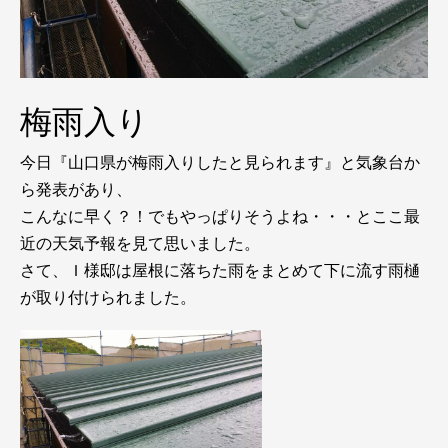
梅雨入り
今日『山口県が梅雨入りしたと見られます』と気象台か
ら発表があり、
こんなに早く？！でもやっぱりそうよね・・・とここ最
近の天気予報を見て思いました。
さて、Ｉ様邸は屋根に落ちた雨をまとめて下に流す雨樋
が取り付けられました。