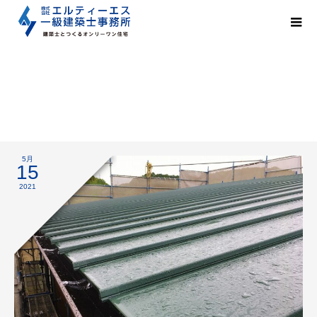
梅雨入り
5月
15
2021