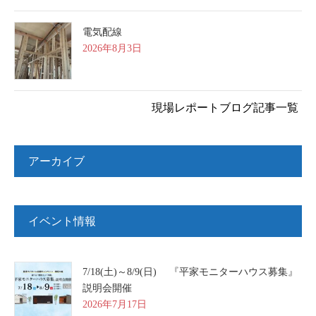
電気配線
2026年8月3日
現場レポートブログ記事一覧
アーカイブ
イベント情報
7/18(土)～8/9(日) 『平家モニターハウス募集』
説明会開催
2026年7月17日