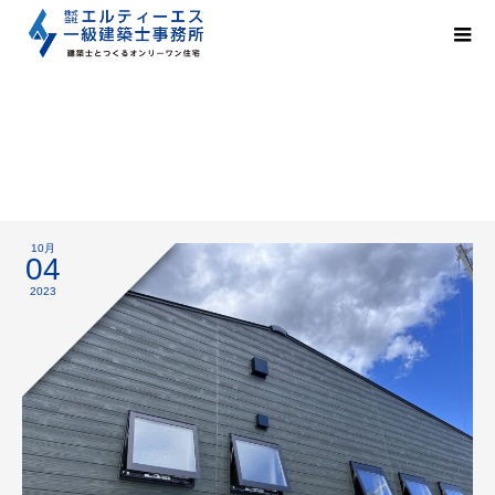
足場解体
10月
04
2023