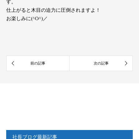
す。
仕上がると木目の迫力に圧倒されますよ！
お楽しみに(^O^)／
社長ブログ最新記事