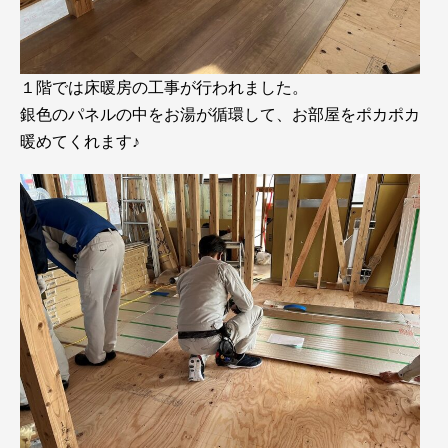
１階では床暖房の工事が行われました。
銀色のパネルの中をお湯が循環して、お部屋をポカポカ
暖めてくれます♪