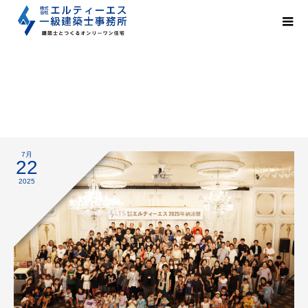
エルティーエス2025年納涼祭
7月
22
2025