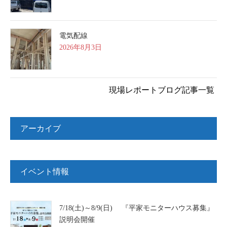
電気配線
2026年8月3日
現場レポートブログ記事一覧
アーカイブ
イベント情報
7/18(土)～8/9(日) 『平家モニターハウス募集』
説明会開催