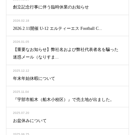
創立記念行事に伴う臨時休業のお知らせ
2026.02.18
2026.2.11開催 U-12 エルティーエス Football C...
2026.01.05
【重要なお知らせ】弊社名および弊社代表者名を騙った
迷惑メール（なりすま...
2025.12.12
年末年始休暇について
2025.11.04
『宇部市船木（船木小校区）』で売土地が出ました。
2025.07.20
お盆休みについて
2025.06.25