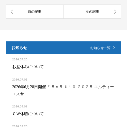
お知らせ
お知らせ一覧
2026.07.25
お盆休みについて
2026.07.01
2026年6月28日開催『 ５ｖ５ Ｕ１０ ２０２５ エルティー
エスサ...
2026.04.08
ＧＷ休暇について
2026.02.20