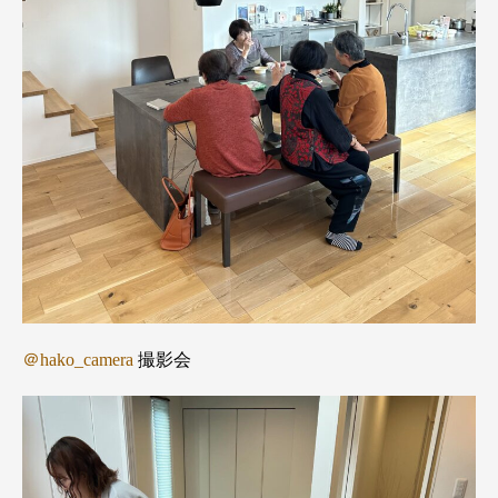
＠hako_camera
撮影会