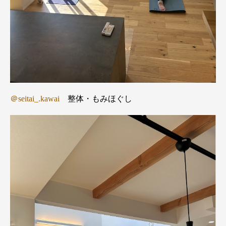
＠seitai_.kawai
整体・もみほぐし