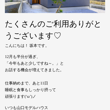
たくさんのご利用ありがと
うございます♡
こんにちは！ 坂本です。
12月も半分が過ぎ、
「今年もあと少しですね～。」と
お話する機会が増えてきました。
仕事納めまで、あと11日
睡眠と食事もしっかり摂って
頑張ります(‘ω’)ノ
いつも山口モデルハウス