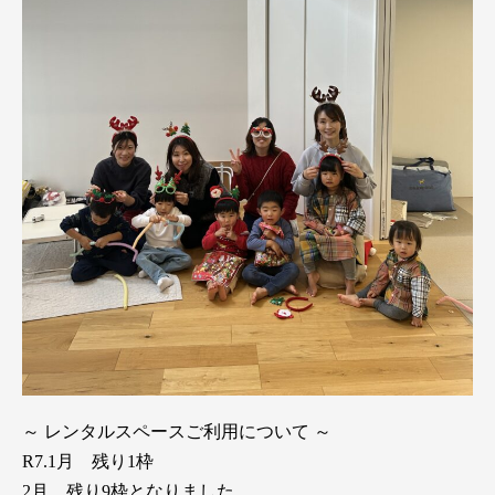
～ レンタルスペースご利用について ～
R7.1月 残り1枠
2月 残り9枠となりました。