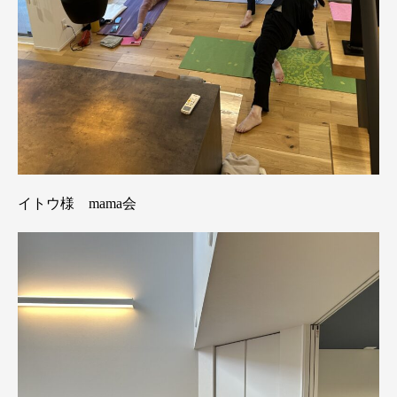
イトウ様 mama会