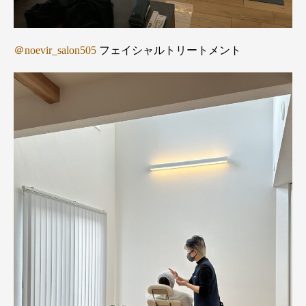
＠noevir_salon505
フェイシャルトリートメント