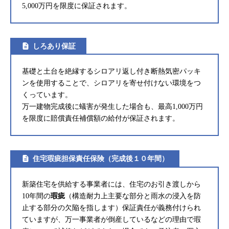
5,000万円を限度に保証されます。
しろあり保証
基礎と土台を絶縁するシロアリ返し付き断熱気密パッキ
ンを使用することで、シロアリを寄せ付けない環境をつ
くっています。
万一建物完成後に蟻害が発生した場合も、最高1,000万円
を限度に賠償責任補償額の給付が保証されます。
住宅瑕疵担保責任保険（完成後１０年間）
新築住宅を供給する事業者には、住宅のお引き渡しから
10年間の
瑕疵
（構造耐力上主要な部分と雨水の浸入を防
止する部分の欠陥を指します）保証責任が義務付けられ
ていますが、万一事業者が倒産しているなどの理由で瑕