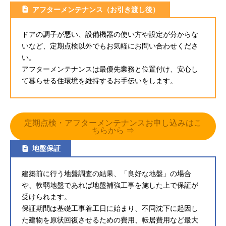
アフターメンテナンス（お引き渡し後）
ドアの調子が悪い、設備機器の使い方や設定が分からな
いなど、定期点検以外でもお気軽にお問い合わせくださ
い。
アフターメンテナンスは最優先業務と位置付け、安心し
て暮らせる住環境を維持するお手伝いをします。
定期点検・アフターメンテナンスお申し込みはこ
ちらから ⇒
地盤保証
建築前に行う地盤調査の結果、「良好な地盤」の場合
や、軟弱地盤であれば地盤補強工事を施した上で保証が
受けられます。
保証期間は基礎工事着工日に始まり、不同沈下に起因し
た建物を原状回復させるための費用、転居費用など最大