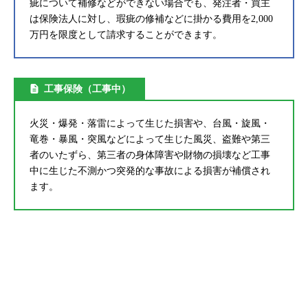
疵について補修などができない場合でも、発注者・買主
は保険法人に対し、瑕疵の修補などに掛かる費用を2,000
万円を限度として請求することができます。
工事保険（工事中）
火災・爆発・落雷によって生じた損害や、台風・旋風・
竜巻・暴風・突風などによって生じた風災、盗難や第三
者のいたずら、第三者の身体障害や財物の損壊など工事
中に生じた不測かつ突発的な事故による損害が補償され
ます。