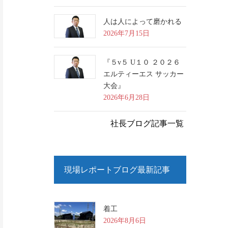
人は人によって磨かれる
2026年7月15日
『５v５ U１０ ２０２６
エルティーエス サッカー
大会』
2026年6月28日
社長ブログ記事一覧
現場レポートブログ最新記事
着工
2026年8月6日