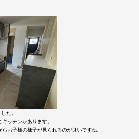
ました。
てキッチンがあります。
がらお子様の様子が見られるのが良いですね。