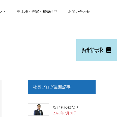
ント
売土地・売家・建売住宅
お問い合わせ
資料請求
社長ブログ最新記事
ないものねだり
2026年7月30日