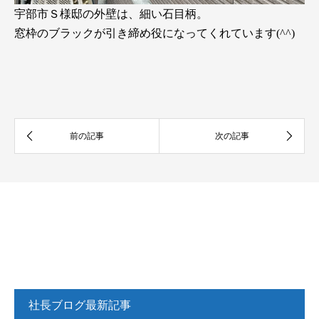
宇部市Ｓ様邸の外壁は、細い石目柄。
窓枠のブラックが引き締め役になってくれています(^^)
社長ブログ最新記事