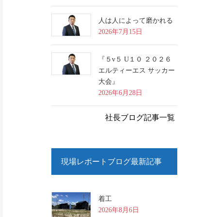
人は人によって磨かれる
2026年7月15日
『５v５ U１０ ２０２６
エルティーエス サッカー
大会』
2026年6月28日
社長ブログ記事一覧
現場レポートブログ最新記事
着工
2026年8月6日