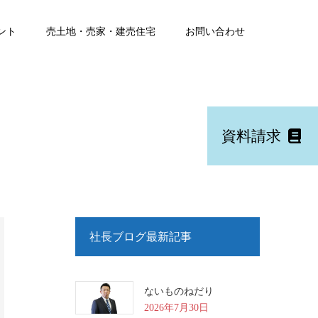
ント
売土地・売家・建売住宅
お問い合わせ
資料請求
社長ブログ最新記事
ないものねだり
2026年7月30日