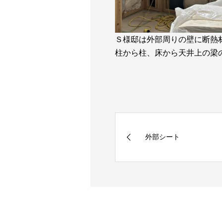
Ｓ様邸は外部周りの壁に断熱
柱から柱、床から天井上の梁
外部シート