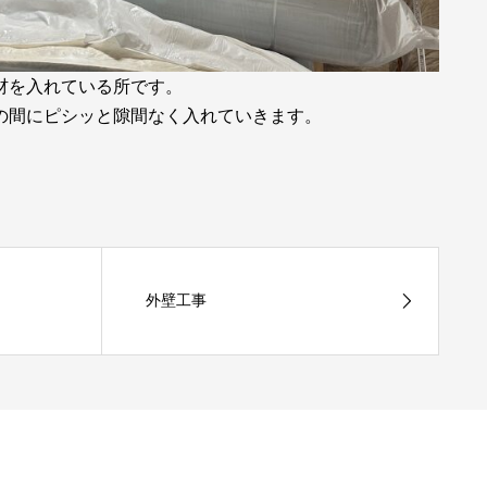
材を入れている所です。
の間にピシッと隙間なく入れていきます。
外壁工事