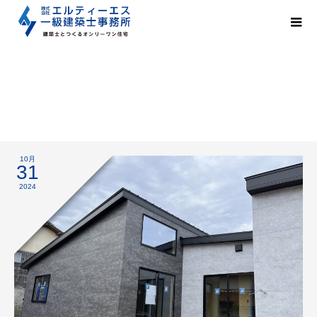
足場解体
10月
31
2024