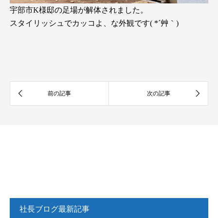
宇部市K様邸の足場が解体されました。
スタイリッシュでカッコよ、な外観です( *´艸｀)
社長ブログ最新記事