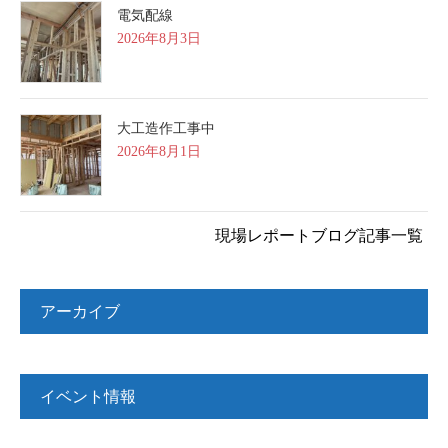
電気配線
2026年8月3日
大工造作工事中
2026年8月1日
現場レポートブログ記事一覧
アーカイブ
イベント情報