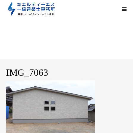
IMG_7063
IMG_7063