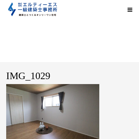
IMG_1029
IMG_1029